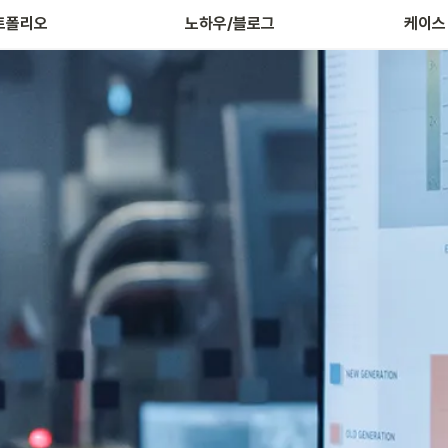
트폴리오
노하우/블로그
케이스