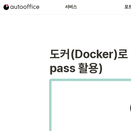
서비스
포
도커(Docker)로 
pass 활용)