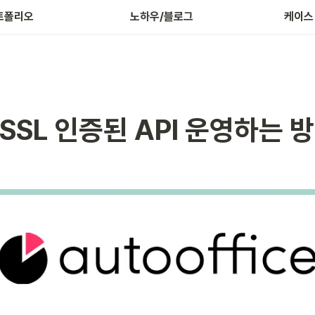
트폴리오
노하우/블로그
케이스
SSL 인증된 API 운영하는 방법 