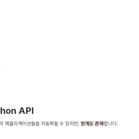
e
thon API
의 애플리케이션들을 자동화할 수 있지만, 
한계도 존재
합니다.  