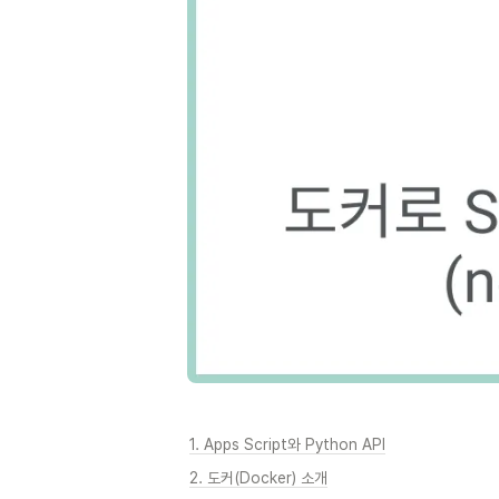
1. Apps Script와 Python API
2. 도커(Docker) 소개