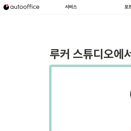
서비스
포
루커 스튜디오에서