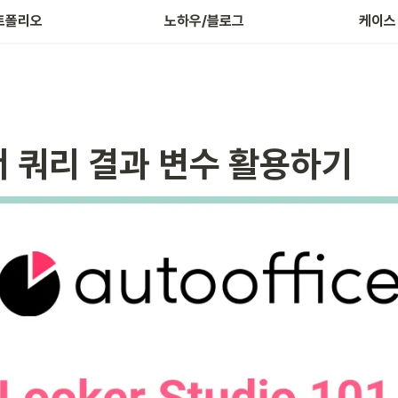
트폴리오
노하우/블로그
케이스
 쿼리 결과 변수 활용하기