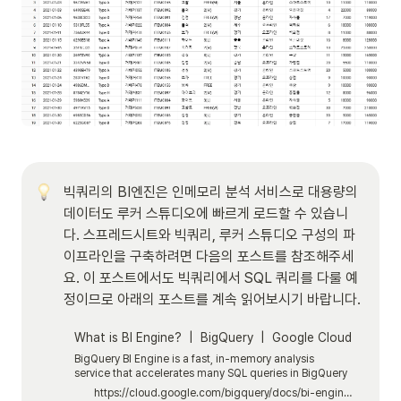
빅쿼리의 BI엔진은 인메모리 분석 서비스로 대용량의 
데이터도 루커 스튜디오에 빠르게 로드할 수 있습니
다. 스프레드시트와 빅쿼리, 루커 스튜디오 구성의 파
이프라인을 구축하려면 다음의 포스트를 참조해주세
요. 이 포스트에서도 빅쿼리에서 SQL 쿼리를 다룰 예
정이므로 아래의 포스트를 계속 읽어보시기 바랍니다.
What is BI Engine? | BigQuery | Google Cloud
BigQuery BI Engine is a fast, in-memory analysis
service that accelerates many SQL queries in BigQuery
by intelligently caching the data you use most
https://cloud.google.com/bigquery/docs/bi-engine-intro