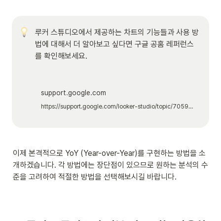
루커 스튜디오에서 제공하는 차트의 기능들과 사용 방
법에 대해서 더 알아보고 싶다면 구글 공홈 레퍼런스
를 확인해보세요.
support.google.com
https://support.google.com/looker-studio/topic/7059081?hl=ko&ref_topic=9207420&sjid=5780495529718954075-AP
이제 본격적으로 YoY (Year-over-Year)를 구현하는 방법을 소
개하겠습니다. 각 방법에는 장단점이 있으므로 원하는 분석의 수
준을 고려하여 적절한 방법을 선택해보시길 바랍니다. 