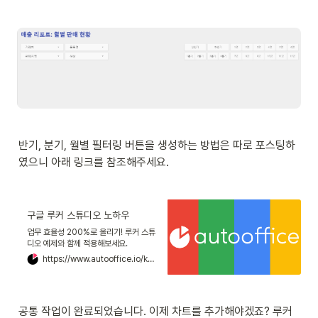
반기, 분기, 월별 필터링 버튼을 생성하는 방법은 따로 포스팅하
였으니 아래 링크를 참조해주세요.
구글 루커 스튜디오 노하우
업무 효율성 200%로 올리기! 루커 스튜
디오 예제와 함께 적용해보세요.
https://www.autooffice.io/knowhow/how-to-create-filtering-button-in-lookerstudio
공통 작업이 완료되었습니다. 이제 차트를 추가해야겠죠? 루커 