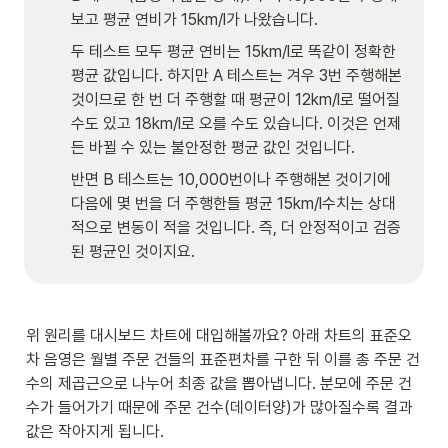
보고 평균 연비가 15km/l가 나왔습니다. 
두 테스트 모두 평균 연비는 15km/l로 똑같이 정확한 
평균 값입니다. 하지만 A 테스트는 겨우 3번 주행해본 
것이므로 한 번 더 주행할 때 평균이 12km/l로 떨어질 
수도 있고 18km/l로 오를 수도 있습니다. 이것은 언제
든 바뀔 수 있는 불안정한 평균 값인 것입니다.
반면 B 테스트는 10,000번이나 주행해본 것이기에 
다음에 몇 번을 더 주행한들 평균 15km/l수치는 상대
적으로 변동이 적을 것입니다. 즉, 더 안정적이고 검증
된 평균인 것이지요. 
위 원리를 대시보드 차트에 대입해볼까요? 아래 차트의 표준오
차 음영은 월별 주문 건들의 표준편차를 구한 뒤 이를 총 주문 건
수의 제곱근으로 나누어 최종 값을 뽑아냅니다. 분모에 주문 건
수가 들어가기 때문에 주문 건수(데이터양)가 많아질수록 결과
값은 작아지게 됩니다.