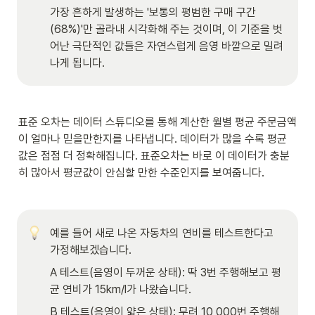
가장 흔하게 발생하는 '보통의 평범한 구매 구간
(68%)'만 골라내 시각화해 주는 것이며, 이 기준을 벗
어난 극단적인 값들은 자연스럽게 음영 바깥으로 밀려
나게 됩니다. 
표준 오차는 데이터 스튜디오를 통해 계산한 월별 평균 주문금액
이 얼마나 믿을만한지를 나타냅니다. 데이터가 많을 수록 평균 
값은 점점 더 정확해집니다. 표준오차는 바로 이 데이터가 충분
히 많아서 평균값이 안심할 만한 수준인지를 보여줍니다. 
예를 들어 새로 나온 자동차의 연비를 테스트한다고 
가정해보겠습니다. 
A 테스트(음영이 두꺼운 상태): 딱 3번 주행해보고 평
균 연비가 15km/l가 나왔습니다. 
B 테스트(음영이 얇은 상태): 무려 10,000번 주행해