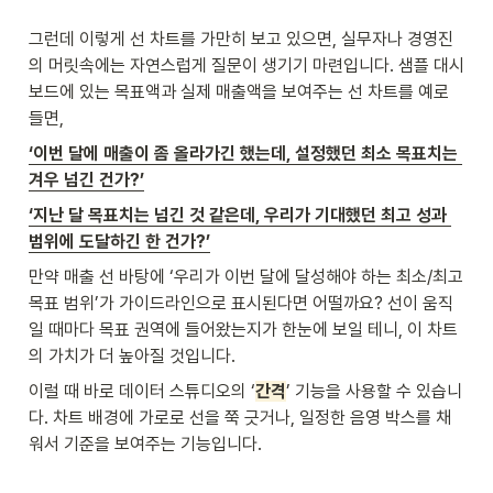
그런데 이렇게 선 차트를 가만히 보고 있으면, 실무자나 경영진
의 머릿속에는 자연스럽게 질문이 생기기 마련입니다. 샘플 대시
보드에 있는 목표액과 실제 매출액을 보여주는 선 차트를 예로 
들면, 
‘이번 달에 매출이 좀 올라가긴 했는데, 설정했던 최소 목표치는 
겨우 넘긴 건가?’
‘지난 달 목표치는 넘긴 것 같은데, 우리가 기대했던 최고 성과 
범위에 도달하긴 한 건가?’
만약 매출 선 바탕에 ‘우리가 이번 달에 달성해야 하는 최소/최고 
목표 범위’가 가이드라인으로 표시된다면 어떨까요? 선이 움직
일 때마다 목표 권역에 들어왔는지가 한눈에 보일 테니, 이 차트
의 가치가 더 높아질 것입니다. 
이럴 때 바로 데이터 스튜디오의 ‘
간격
’ 기능을 사용할 수 있습니
다. 차트 배경에 가로로 선을 쭉 긋거나, 일정한 음영 박스를 채
워서 기준을 보여주는 기능입니다. 