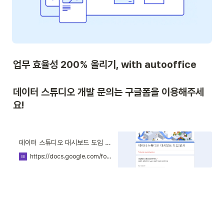
업무 효율성 200% 올리기, with autooffice
데이터 스튜디오 개발 문의는 구글폼을 이용해주세
요! 
데이터 스튜디오 대시보드 도입 문의
https://docs.google.com/forms/d/e/1FAIpQLSfh9CSxm4aKG4Rhh6Xdh7Y6p5e_8ZhwWS_ryvxGOeQVIpmaRw/viewform