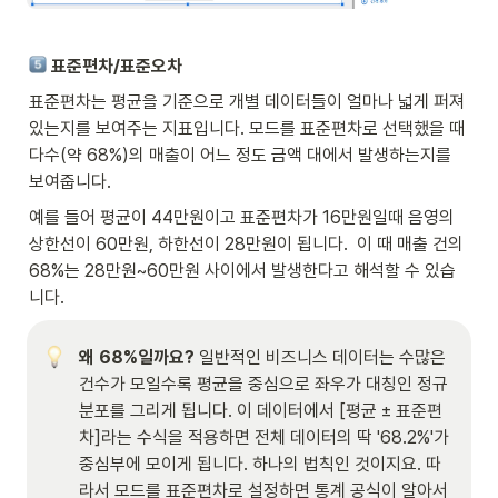
 표준편차/표준오차
표준편차는 평균을 기준으로 개별 데이터들이 얼마나 넓게 퍼져 
있는지를 보여주는 지표입니다. 모드를 표준편차로 선택했을 때 
다수(약 68%)의 매출이 어느 정도 금액 대에서 발생하는지를 
보여줍니다. 
예를 들어 평균이 44만원이고 표준편차가 16만원일때 음영의 
상한선이 60만원, 하한선이 28만원이 됩니다.  이 때 매출 건의 
68%는 28만원~60만원 사이에서 발생한다고 해석할 수 있습
니다. 
왜 68%일까요?
 일반적인 비즈니스 데이터는 수많은 
건수가 모일수록 평균을 중심으로 좌우가 대칭인 정규
분포를 그리게 됩니다. 이 데이터에서
[평균 ± 표준편
차]라는 수식을 적용하면 전체 데이터의 딱 '68.2%'가 
중심부에 모이게 됩니다. 하나의 법칙인 것이지요. 따
라서 모드를 표준편차로 설정하면 통계 공식이 알아서 