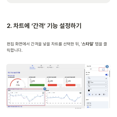
2. 차트에 ‘간격’ 기능 설정하기
편집 화면에서 간격을 넣을 차트를 선택한 뒤, ‘
스타일
’ 탭을 클
릭합니다. 