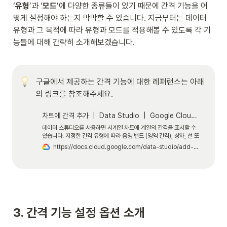
‘
유형
’과 ‘
모드
’에 다양한 종류들이 있기 때문에 간격 기능을 어
떻게 설정해야 하는지 막막할 수 있습니다. 지금부터는 데이터 
유형과 그 목적에 따라 유형과 모드를 적용해볼 수 있도록 각 기
능들에 대해 간략히 소개해보겠습니다. 

구글에서 제공하는 간격 기능에 대한 레퍼런스는 아래
의 링크를 참조해주세요.
차트에 간격 추가 | Data Studio | Google Cloud Documentation
데이터 스튜디오를 사용하면 시계열 차트에 계열의 간격을 표시할 수
있습니다. 지정한 간격 유형에 따라 음영 밴드 (영역 간격), 상자, 선 또
는 기타 모양으로 간격을 표시할 수 있습니다. 지정한 간격 유형에 따
https://docs.cloud.google.com/data-studio/add-intervals-to-charts?hl=ko
라 간격을 사용하여 데이터 정확성의 신뢰도 수준 또는 데이터의 가능
한 값 범위를 효과적으로 나타낼 수 있습니다.
3. 간격 기능 설정 옵션 소개