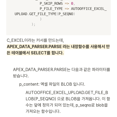
            P_SKIP_ROWS 
=
>
0
,
            P_FILE_TYPE 
=
>
 AUTOOFFICE_EXCEL_
UPLOAD
.
GET_FILE_TYPE
(
P_SEQNO
)
)
)
;
C_EXCEL이라는 커서를 만드는데, 
APEX_DATA_PARSER.PARSE 라는 내장함수를 사용해서 만
든 테이블에서 SELECT를 합니다. 
APEX_DATA_PARSER.PARSE는 다음과 같은 파라미터를 
받습니다. 
p_content: 엑셀 파일의 BLOB 입니다. 
AUTOOFFICE_EXCEL_UPLOAD.GET_FILE_B
LOB(P_SEQNO) 으로 BLOB을 가져옵니다. 이 함
수는 앞에 정의가 되어 있는데, p_seqno로 blob을 
가져오는 함수입니다. 