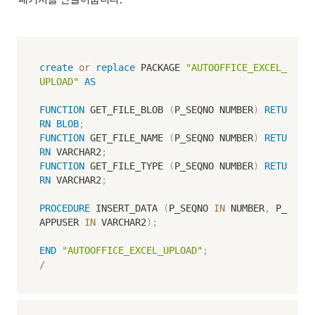
create
or
replace
 PACKAGE 
"AUTOOFFICE_EXCEL_
UPLOAD"
AS
FUNCTION
 GET_FILE_BLOB 
(
P_SEQNO NUMBER
)
RETU
RN
BLOB
;
FUNCTION
 GET_FILE_NAME 
(
P_SEQNO NUMBER
)
RETU
RN
 VARCHAR2
;
FUNCTION
 GET_FILE_TYPE 
(
P_SEQNO NUMBER
)
RETU
RN
 VARCHAR2
;
PROCEDURE
 INSERT_DATA 
(
P_SEQNO 
IN
 NUMBER
,
 P_
APPUSER 
IN
 VARCHAR2
)
;
END
"AUTOOFFICE_EXCEL_UPLOAD"
;
/