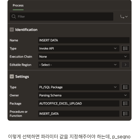
이렇게 선택하면 파라미터 값을 지정해주어야 하는데, p_seqno 