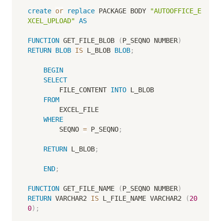
create
or
replace
 PACKAGE BODY 
"AUTOOFFICE_E
XCEL_UPLOAD"
AS
FUNCTION
 GET_FILE_BLOB 
(
P_SEQNO NUMBER
)
RETURN
BLOB
IS
 L_BLOB 
BLOB
;
BEGIN
SELECT
        FILE_CONTENT 
INTO
 L_BLOB

FROM
        EXCEL_FILE

WHERE
        SEQNO 
=
 P_SEQNO
;
RETURN
 L_BLOB
;
END
;
FUNCTION
 GET_FILE_NAME 
(
P_SEQNO NUMBER
)
RETURN
 VARCHAR2 
IS
 L_FILE_NAME VARCHAR2 
(
20
0
)
;