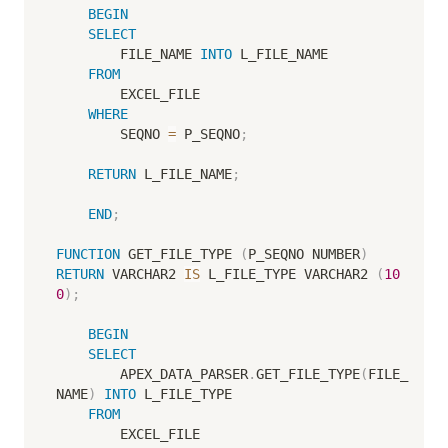
BEGIN
SELECT
        FILE_NAME 
INTO
 L_FILE_NAME

FROM
        EXCEL_FILE

WHERE
        SEQNO 
=
 P_SEQNO
;
RETURN
 L_FILE_NAME
;
END
;
FUNCTION
 GET_FILE_TYPE 
(
P_SEQNO NUMBER
)
RETURN
 VARCHAR2 
IS
 L_FILE_TYPE VARCHAR2 
(
10
0
)
;
BEGIN
SELECT
        APEX_DATA_PARSER
.
GET_FILE_TYPE
(
FILE_
NAME
)
INTO
 L_FILE_TYPE

FROM
        EXCEL_FILE
