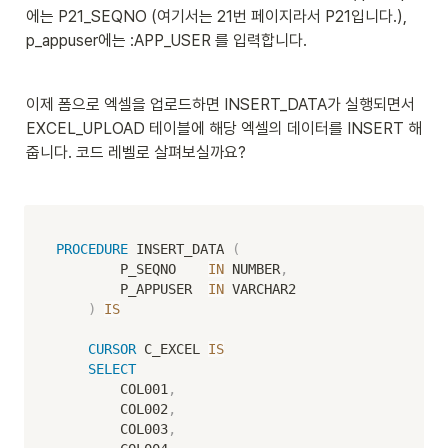
에는 P21_SEQNO (여기서는 21번 페이지라서 P21입니다.), 
p_appuser에는 :APP_USER 를 입력합니다. 
이제 폼으로 엑셀을 업로드하면 INSERT_DATA가 실행되면서 
EXCEL_UPLOAD 테이블에 해당 엑셀의 데이터를 INSERT 해
줍니다. 코드 레벨로 살펴보실까요? 
PROCEDURE
 INSERT_DATA 
(
        P_SEQNO    
IN
 NUMBER
,
        P_APPUSER  
IN
 VARCHAR2

)
IS
CURSOR
 C_EXCEL 
IS
SELECT
        COL001
,
        COL002
,
        COL003
,