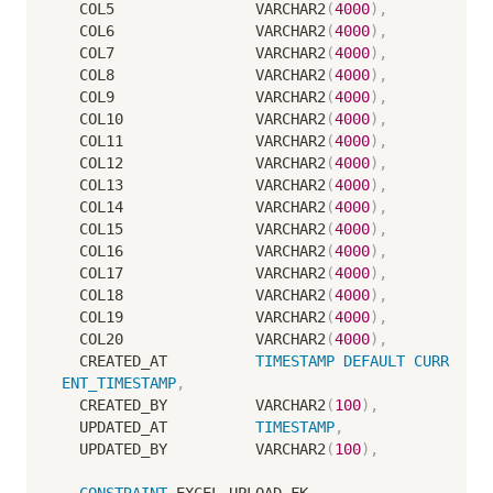
  COL5                VARCHAR2
(
4000
)
,
  COL6                VARCHAR2
(
4000
)
,
  COL7                VARCHAR2
(
4000
)
,
  COL8                VARCHAR2
(
4000
)
,
  COL9                VARCHAR2
(
4000
)
,
  COL10               VARCHAR2
(
4000
)
,
  COL11               VARCHAR2
(
4000
)
,
  COL12               VARCHAR2
(
4000
)
,
  COL13               VARCHAR2
(
4000
)
,
  COL14               VARCHAR2
(
4000
)
,
  COL15               VARCHAR2
(
4000
)
,
  COL16               VARCHAR2
(
4000
)
,
  COL17               VARCHAR2
(
4000
)
,
  COL18               VARCHAR2
(
4000
)
,
  COL19               VARCHAR2
(
4000
)
,
  COL20               VARCHAR2
(
4000
)
,
  CREATED_AT          
TIMESTAMP
DEFAULT
CURR
ENT_TIMESTAMP
,
  CREATED_BY          VARCHAR2
(
100
)
,
  UPDATED_AT          
TIMESTAMP
,
  UPDATED_BY          VARCHAR2
(
100
)
,