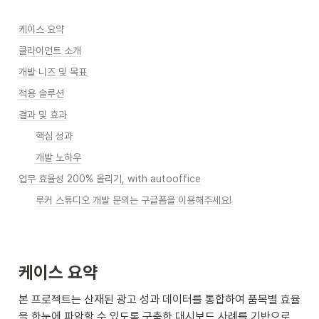
케이스 요약
클라이언트 소개
개발 니즈 및 목표
적용 솔루션
결과 및 효과
핵심 성과
개발 노하우
업무 효율성 200% 올리기, with autooffice
루커 스튜디오 개발 문의는 구글폼을 이용해주세요!
케이스 요약
본 프로젝트는 산재된 광고 성과 데이터를 통합하여 품목별 효율
을 한눈에 파악할 수 있도록 구축한 대시보드 사례를 기반으로, 