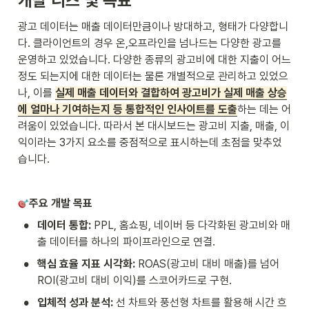
개발 니즈 및 목표 
광고 데이터는 매출 데이터만큼이나 방대하고, 형태가 다양합니
다. 클라이언트의 경우 온,오프라인을 넘나드는 다양한 광고를 
운영하고 있었습니다. 다양한 종류의 광고비에 대한 지출이 어느 
정도 되는지에 대한 데이터는 물론 개별적으로 관리하고 있었으
나, 이를 
실제 매출 데이터와 결합하여 광고비가 실제 매출 상승
에 얼마나 기여하는지 등 통합적인 인사이트를 도출
하는 데는 어
려움
이 있었습니다. 따라서 본 대시보드는 광고비 지출, 매출, 이
익이라는 3가지 요소를 중점적으로 표시하는데 초점을 맞추었
습니다. 
주요 개발 목표 
•
데이터 통합:
 PPL, 홈쇼핑, 네이버 등 다각화된 광고비와 매
출 데이터를 하나의 파이프라인으로 연결.
•
핵심 효율 지표 시각화:
 ROAS(광고비 대비 매출)를 넘어 
ROI(광고비 대비 이익)를 스코어카드로 구현.
•
입체적 성과 분석:
 선 차트와 풍선형 차트를 활용해 시간 흐