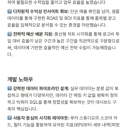
하여 불필요한 수작업을 줄이고 업무 효율을 높였습니다
 다차원적 수익성 인사이트 확보:
 단순 매출 확인을 넘어, 샘플 
데이터를 통해 구현한 ROAS 및 ROI 지표를 통해 품목별 광고 
효율을 입체적으로 분석할 수 있는 환경을 마련했습니다.
 전략적 예산 배분 지원:
 풍선형 차트 시각화를 통해 광고비 투
입 대비 효율이 낮은 구간과 높은 구간을 직관적으로 구분함으로
써, 데이터에 기반한 효율적인 예산 전략 수립이 가능해졌습니
다.
개발 노하우
 강력한 데이터 파이프라인 설계:
 실무 데이터는 분류 값이 복
잡하고 형태가 다양하지만, 데이터 간 매칭 키 값을 명확히 정의
하고 빅쿼리 SQL을 통해 정합성을 확보하는 것이 대시보드 구
축의 핵심입니다.
 사용자 중심의 시각화 레이아웃:
 루커 스튜디오의 스코어 카
드, 필터 기능을 활용하여 요약된 지표(KPI)부터 세부 내역(피벗 