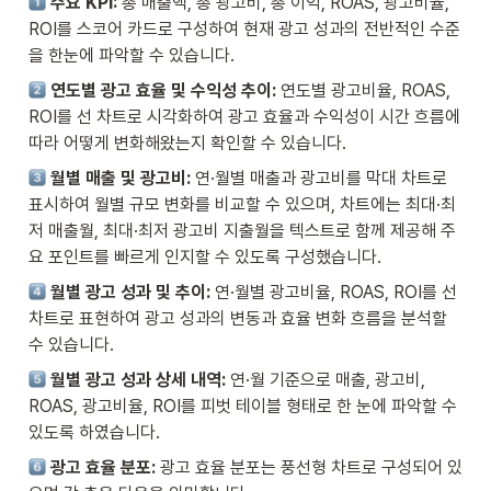
주요 KPI: 
총 매출액, 총 광고비, 총 이익, ROAS, 광고비율, 
ROI를 스코어 카드로 구성하여 현재 광고 성과의 전반적인 수준
을 한눈에 파악할 수 있습니다.
연도별 광고 효율 및 수익성 추이: 
연도별 광고비율, ROAS, 
ROI를 선 차트로 시각화하여 광고 효율과 수익성이 시간 흐름에 
따라 어떻게 변화해왔는지 확인할 수 있습니다.
월별 매출 및 광고비: 
연·월별 매출과 광고비를 막대 차트로 
표시하여 월별 규모 변화를 비교할 수 있으며, 차트에는 최대·최
저 매출월, 최대·최저 광고비 지출월을 텍스트로 함께 제공해 주
요 포인트를 빠르게 인지할 수 있도록 구성했습니다.
월별 광고 성과 및 추이: 
연·월별 광고비율, ROAS, ROI를 선 
차트로 표현하여 광고 성과의 변동과 효율 변화 흐름을 분석할 
수 있습니다.
월별 광고 성과 상세 내역: 
연·월 기준으로 매출, 광고비, 
ROAS, 광고비율, ROI를 피벗 테이블 형태로 한 눈에 파악할 수 
있도록 하였습니다. 
광고 효율 분포: 
광고 효율 분포는 풍선형 차트로 구성되어 있