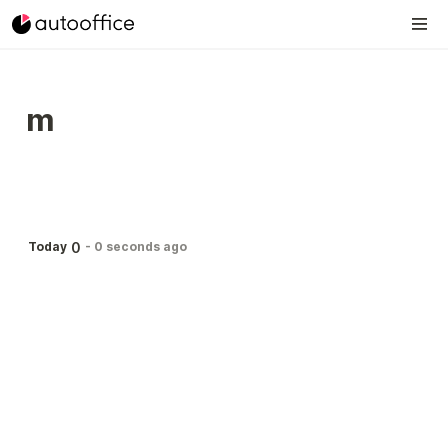
m
0
Today
-
0 seconds ago